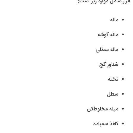
ابزار شامل موارد زیر است:
ماله
ماله گوشه
ماله سطلی
شناور گچ
تخته
سطل
میله مخلوط‌کن
کاغذ سمباده