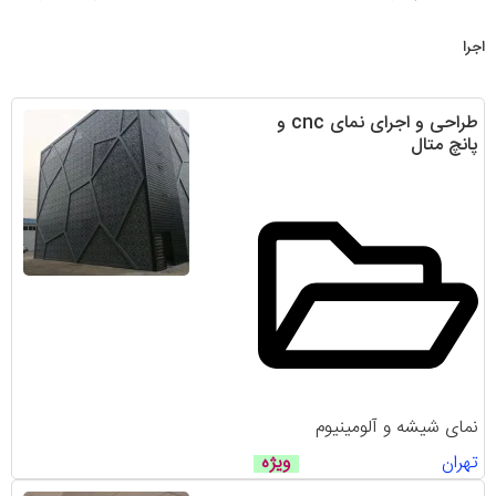
اجرا
طراحی و اجرای نمای cnc و
پانچ متال
نمای شیشه و آلومینیوم
تهران
ویژه