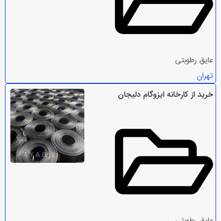
عایق رطوبتی
تهران
خرید از کارخانه ایزوگام دلیجان
عایق رطوبتی