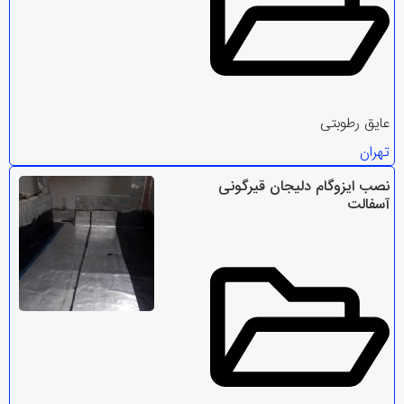
عایق رطوبتی
تهران
نصب ایزوگام دلیجان قیرگونی
آسفالت