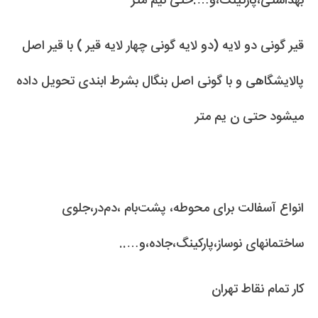
بهداشتی،پارکینگ،و….حتی نیم متر
قیر گونی دو لایه (دو لایه گونی چهار لایه قیر ) با قیر اصل
پالایشگاهی و با گونی اصل بنگال بشرط ابندی تحویل داده
میشود حتی ن یم متر
انواع آسفالت برای محوطه، پشت‌بام ،دم‌در،جلوی
ساختمانهای نوساز،پارکینگ،جاده،و…..
کار تمام نقاط تهران