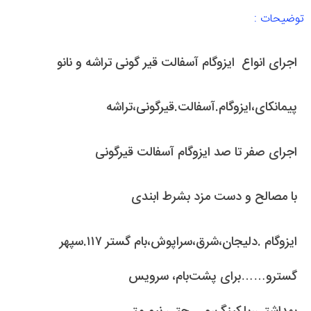
توضیحات :
اجرای انواع ایزوگام آسفالت قیر گونی تراشه و نانو
پیمانکای‌،ایزوگام.آسفالت.قیرگونی،تراشه
اجرای صفر تا صد ایزوگام آسفالت قیرگونی
با مصالح و دست مزد بشرط ابندی
ایزوگام .دلیجان،شرق،سراپوش،بام گستر ۱۱۷.سپهر
گسترو……برای پشت‌بام، سرویس