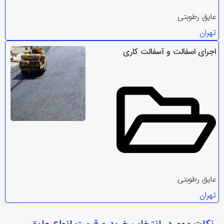
عایق رطوبتی
تهران
اجرای اسفالت و آسفالت کاری
عایق رطوبتی
تهران