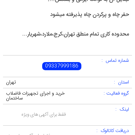
حفر چاه و پرکردن چاه پذیرفته میشود
محدوده کاری تمام منطق تهران،کرج،ملارد،شهریار…
شماره تماس :
09337999186
استان :
تهران
گروه فعالیت :
خرید و اجرای تجهیزات فاضلاب
ساختمان
لینک :
فقط برای آکهی های ویژه
دریافت کاتالوک :