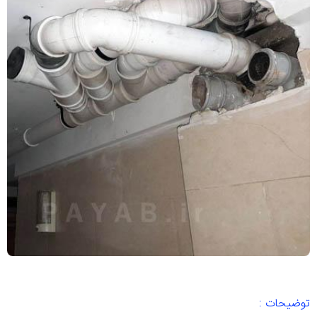
توضیحات :