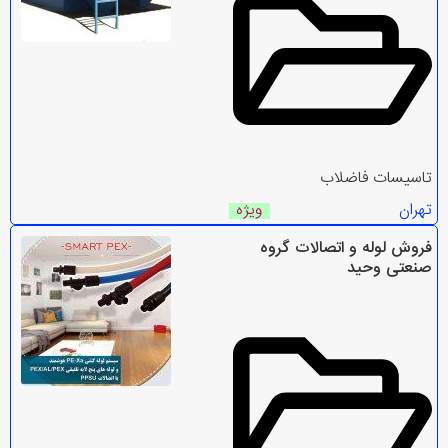
تاسیسات فاضلاب
تهران
ویژه
فروش لوله و اتصالات گروه
صنعتی وحید