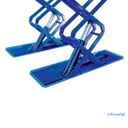
توضیحات :