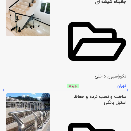
جانپناه شیشه ای
دکوراسیون داخلی
تهران
ویژه
ساخت و نصب نرده و حفاظ
استیل بانکی