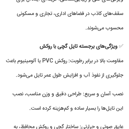
سقف‌های کاذب در فضاهای اداری، تجاری و مسکونی
محسوب می‌شوند.
✅
ویژگی‌های برجسته تایل گچی با روکش
مقاومت بالا در برابر رطوبت: روکش PVC یا آلومینیوم باعث
جلوگیری از نفوذ آب و افزایش طول عمر تایل می‌شود.
نصب آسان و سریع: طراحی دقیق و وزن مناسب، نصب
این تایل‌ها را بسیار ساده و کم‌هزینه کرده است.
عایق صوتی و حرارتی: ساختار گچی و روکش محافظ، به