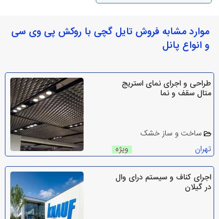
موارد مشابه فروش تایل گچی با روکش پی وی سی
و انواع پانل
طراحی و اجرای نمای استریج
متال سقف و نما
ساخت و ساز خشک
تهران
ویژه
اجرای کناف و سیستم درای وال
در گیلان