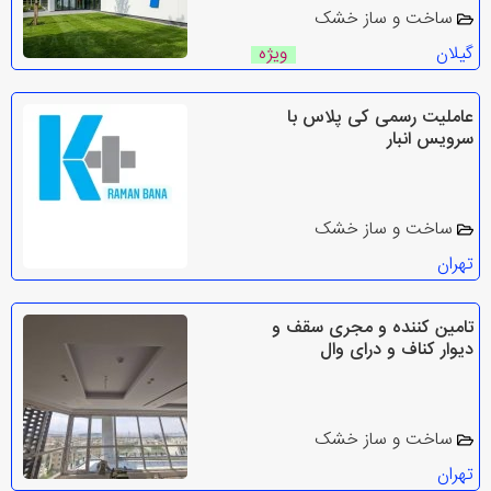
ساخت و ساز خشک
گیلان
ویژه
عاملیت رسمی کی پلاس با
سرویس انبار
ساخت و ساز خشک
تهران
تامین کننده و مجری سقف و
دیوار کناف و درای وال
ساخت و ساز خشک
تهران