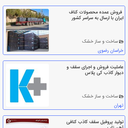
فروش عمده محصولات کناف
ایران با ارسال به سراسر کشور
ساخت و ساز خشک
خراسان رضوی
عاملیت فروش و اجرای سقف و
دیوار کاذب کی پلاس
ساخت و ساز خشک
تهران
تولید پروفیل سقف کاذب کنافی
آهن تاب