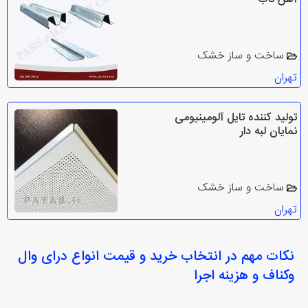
ساخت و ساز خشک
تهران
تولید کننده تایل آلومینیومی
نمایان لبه دار
ساخت و ساز خشک
تهران
نکات مهم در انتخاب
خرید و قیمت انواع درای وال
وکناف و هزینه اجرا