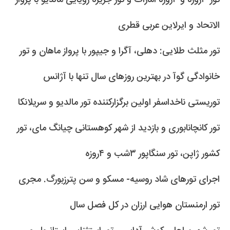
الاتحاد و ایرلاین عربی قطری
تور مثلث طلایی: دهلی، آگرا و جیپور با پرواز ماهان و تور
خانوادگی گوآ در بهترین روزهای سال تنها با آژانس
توریستی ناخداسفر اولین برگزارکننده تور مالدیو و سریلانکا
تور کانچانابوری و بازدید از شهر کوهستانی چیانگ مای، تور
کشور ژاپن، تور سنگاپور ۳شب و ۴روزه
اجرای تورهای شاد روسیه- مسکو و سن پترزبورگ. مجری
تور ارمنستان هوایی ارزان در کل فصل سال