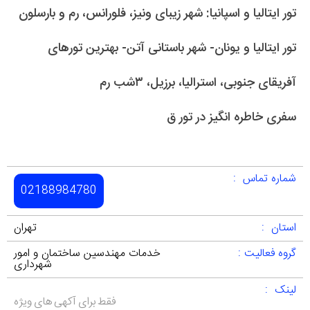
تور ایتالیا و اسپانیا: شهر زیبای ونیز، فلورانس، رم و بارسلون
تور ایتالیا و یونان- شهر باستانی آتن- بهترین تورهای
آفریقای جنوبی، استرالیا، برزیل، ۳شب رم
سفری خاطره انگیز در تور ق
شماره تماس :
02188984780
استان :
تهران
گروه فعالیت :
خدمات مهندسین ساختمان و امور
شهرداری
لینک :
فقط برای آکهی های ویژه