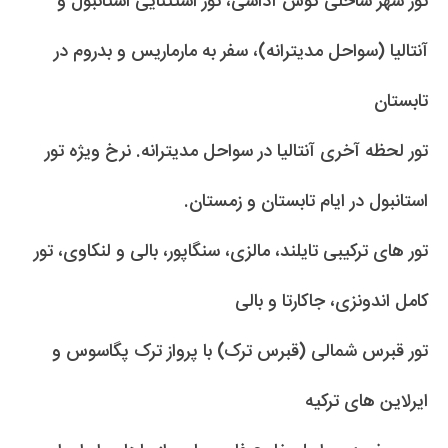
تور شهر ساحلی کوش آداسی، تور استثنایی استانبول و
آنتالیا (سواحل مدیترانه)، سفر به مارماریس و بدروم در
تابستان
تور لحظه آخری آنتالیا در سواحل مدیترانه. نرخ ویژه تور
استانبول در ایام تابستان و زمستان.
تور های ترکیبی تایلند، مالزی، سنگاپور، بالی و لنکاوی، تور
کامل اندونزی، جاکارتا و بالی
تور قبرس شمالی (قبرس ترک) با پرواز ترک پگاسوس و
ایرلاین های ترکیه