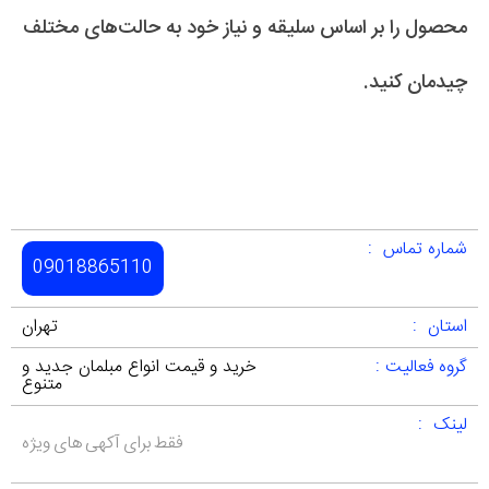
محصول را بر اساس سلیقه و نیاز خود به حالت‌های مختلف
چیدمان کنید.
شماره تماس :
09018865110
استان :
تهران
گروه فعالیت :
خرید و قیمت انواع مبلمان جدید و
متنوع
لینک :
فقط برای آکهی های ویژه