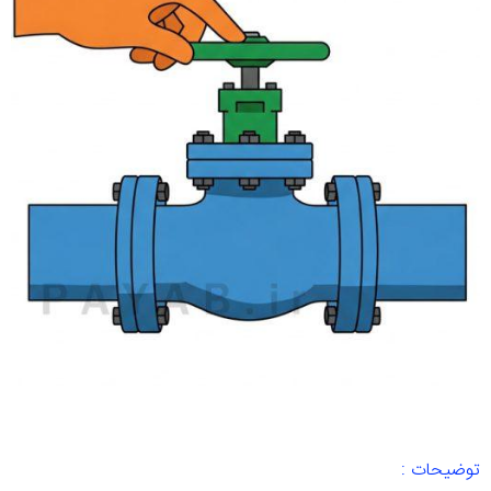
توضیحات :