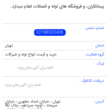
پیمانکاران، و فروشگاه های لوله و اتصالات اعلام میدارد.
شماره تماس :
02188523436
استان :
تهران
گروه فعالیت :
خرید و قیمت انواع لوله و شیرآلات
لینک :
فقط برای آکهی های ویژه
دریافت کاتالوک :
فقط برای آکهی های ویژه
آدرس :
تهران ، خیابان استاد مطهری ، خیابان
میرعماد ، کوچه سیزدهم ، پلاک 40