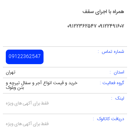
همراه با اجرای سقف
۰۹۱۲۲۴۹۱۶۰۷ ۰۹۱۲۲۳۶۲۵۴۷
شماره تماس :
09122362547
استان :
تهران
گروه فعالیت :
خرید و قیمت انواع آجر و سفال تیرچه و
بتن وبلوک
لینک :
فقط برای آکهی های ویژه
دریافت کاتالوک :
فقط برای آکهی های ویژه