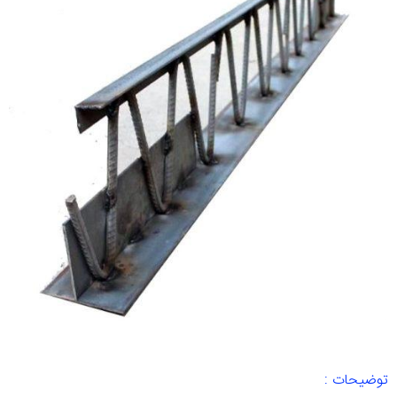
توضیحات :