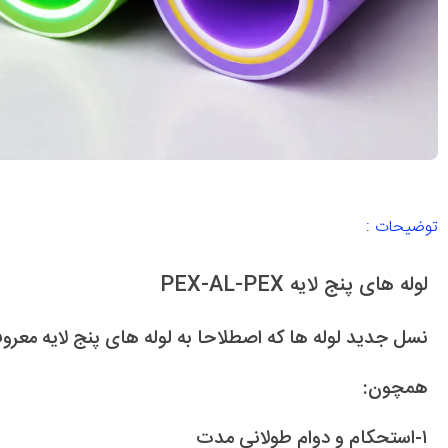
توضیحات :
لوله های پنج لایه PEX-AL-PEX
نسل جدید لوله ها که اصطلاحا به لوله های پنج لایه معرو
همچون:
۱-استحکام و دوام طولانی مدت