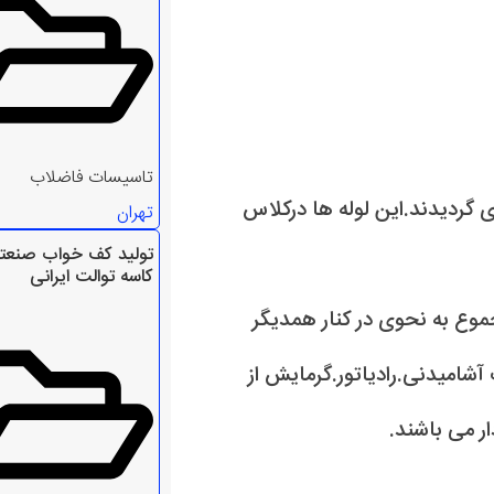
تاسیسات فاضلاب
 گردیدند.این لوله ها درکلاس
تهران
تولید کف خواب صنعت
کاسه توالت ایرانی
جموع به نحوی در کنار همدیگر
 آشامیدنی.رادیاتور.گرمایش از
ر می باشند.