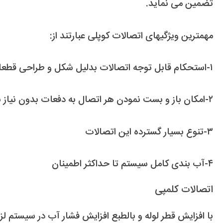
تضمین می نماید.
مهمترین ویژگیهای اتصالات کوپلی عبارتند از:
۱-استحکام قابل توجه اتصالات بدلیل شکل و طراحی قطعات
۲-امکان باز و بست نمودن هر اتصال به دفعات بدون نیاز به تعویض هیچگونه قطعه
۳-تنوع بسیار گسترده این اتصالات
۴-آب بندی کامل سیستم تا حداکثر اطمینان
اتصالات کلمپی
با افزایش قطر لوله و بالطبع افزایش فشار آب در سیستم 