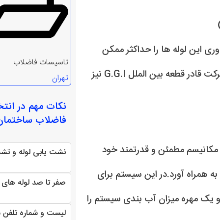
وری این لوله ها را حداکثر ممکن
تاسیسات فاضلاب
ضمانت می نماید.ارائه گارانتی و بیمه نامه معتبر از سوی شرکت قادر قطعه بین الملل G.G.I نیز
تهران
نکات مهم در انت
فاضلاب ساختمان
 مکانیسم مطمئن و قدرتمند خود
نشت یابی لوله و ت
به همراه آورد.در این سیستم برای
صفر تا صد لوله های پن
و یک مهره میزان آب بندی سیستم را
لیست و شماره تلفن 