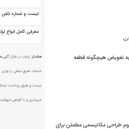
لیست و شماره تلفن 
معرفی کامل انواع لو
هشدار:
پایاب در قبال آگهی‌ها
خدمات هیچ مبلغی را واریز ن
نیست و هیچ پرداخت، ارسال،
خریداری و یا گواهی فروشنده 
لزوم طراحی مکانیسمی مطمئن برای