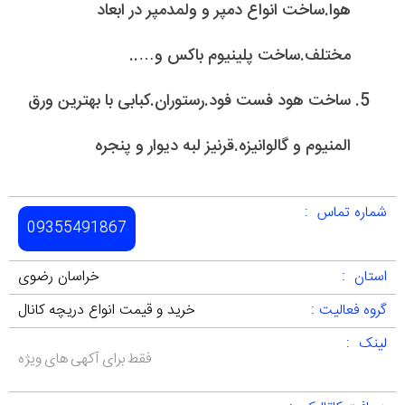
هوا.ساخت انواع دمپر و ولمدمپر در ابعاد
مختلف.ساخت پلینیوم باکس و…..
ساخت هود فست فود.رستوران.کبابی با بهترین ورق
المنیوم و گالوانیزه.قرنیز لبه دیوار و پنجره
شماره تماس :
09355491867
استان :
خراسان رضوی
گروه فعالیت :
خرید و قیمت انواع دریچه کانال
لینک :
فقط برای آکهی های ویژه