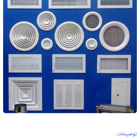
توضیحات :