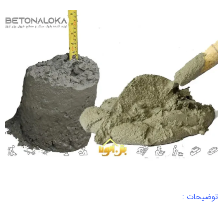
توضیحات :