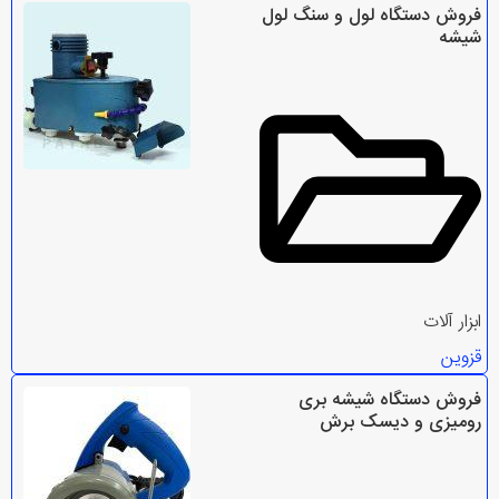
فروش دستگاه لول و سنگ لول
شیشه
ابزار آلات
قزوین
فروش دستگاه شیشه بری
رومیزی و دیسک برش