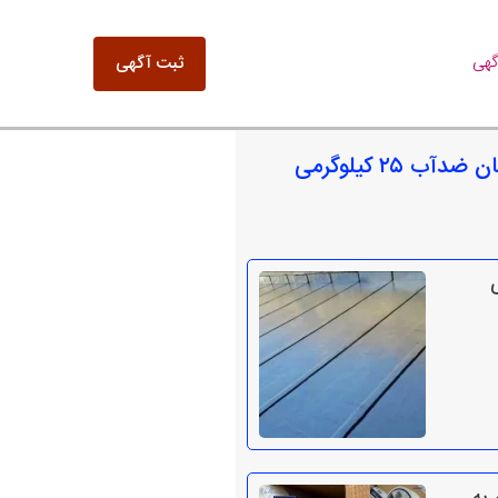
گهی
ثبت آگهی
موارد مشابه سیمان ضدآب ۲۵ کیلوگرمی
ی