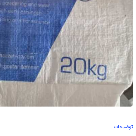
توضیحات :