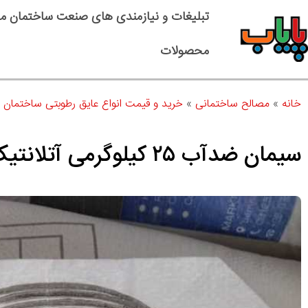
تبلیغات و نیازمندی های صنعت ساختمان م
محصولات
خانه
»
مصالح ساختمانی
»
خرید و قیمت انواع عایق رطوبتی ساختمان
»
سیمان ضدآب ۲۵ کیلوگرمی آتلانتیک