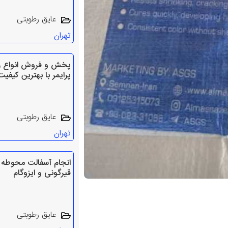
عایق رطوبتی
تهران
پخش و فروش انواع 
پرایمر با بهترین کیفیت
عایق رطوبتی
تهران
انجام آسفالت محوطه 
قیرگونی و ایزوگام
عایق رطوبتی