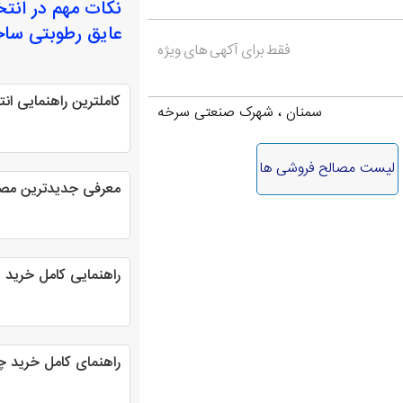
نکات مهم در انت
عایق رطوبتی ساخ
فقط برای آکهی های ویژه
کاملترین راهنمایی ا
سمنان ، شهرک صنعتی سرخه
لیست مصالح فروشی ها
معرفی جدیدترین مصا
راهنمایی کامل خرید 
راهنمای کامل خرید 