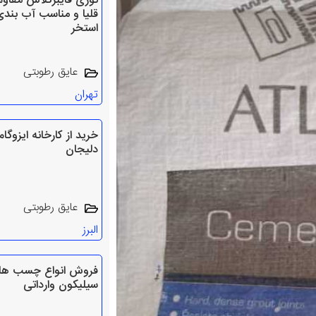
توری‌ فایبرگلاس مقاوم
قلیا و مناسب آب بندی
استخر
عایق رطوبتی
تهران
خرید از کارخانه ایزوگام
دلیجان
عایق رطوبتی
البرز
فروش انواع چسب ها
سیلیکون وارداتی