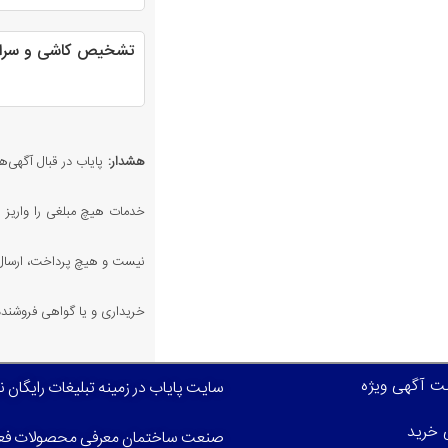
تشخیص کاشی و سرا
هشدار:
پایاب در قبال آگهی‌ها
خدمات هیچ مبلغی را واریز ن
نیست و هیچ پرداخت، ارسال،
خریداری و یا گواهی فروشنده 
بت آگهی ویژه
سایت پایاب در زمینه تبلیغات رایگان 
ی خرید
صنعت ساختمان معرفی محصولات فعا