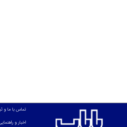
تماس با ما و ث
اخبار و راهنمای