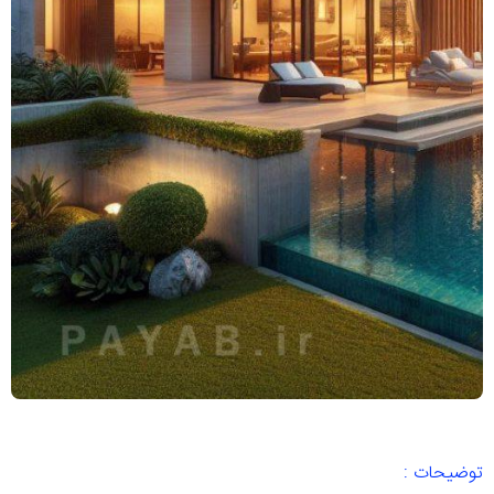
توضیحات :