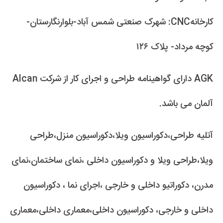
کارخانهCNC: شهرک صنعتی شمس آباد-بلوارنگارستان-
کوچه مرداد- پلاک ۱۲۶
AGK دارای گواهینامه طراحی و اجرای کار از شرکت Alcan
آلمان می باشد.
آتلیه طراحی،دکوراسیون ویلا،دکوراسیون منزل،طراحی
ویلا،طراحی ویلا و دکوراسیون داخلی ،نمای ساختمان،نمای
مدرن، دکوراتیو داخلی و خارجی ،اجرای نما ، دکوراسیون
داخلی و خارجی، دکوراسیون داخلی،معماری داخلی،معماری