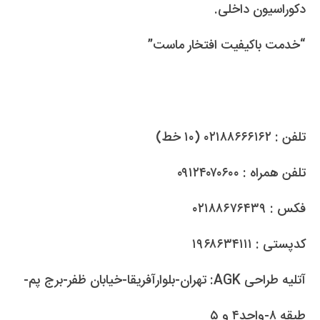
دکوراسیون داخلی.
“خدمت باکیفیت افتخار ماست”
تلفن : ۰۲۱۸۸۶۶۶۱۶۲ (۱۰ خط)
تلفن همراه : ۰۹۱۲۴۰۷۰۶۰۰
فکس : ۰۲۱۸۸۶۷۶۴۳۹
کدپستی : ۱۹۶۸۶۳۴۱۱۱
آتلیه طراحی AGK: تهران-بلوارآفریقا-خیابان ظفر-برج پم-
طبقه ۸-واحد۴ و ۵