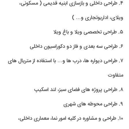
۴. طراحی داخلی و بازسازی ابنیه قدیمی ( مسکونی،
ویلای، اداریوتجاری و… )
۵. طراحی تخصصی ویلا و باغ ویلا
۶. طراحی سه بعدی و فاز دو دکوراسیون داخلی
۷. طراحی دیواره ها، درب ها و… با استفاده از متریال های
متفاوت
۸. طراحی پروژه های فضای سبز، لند اسکیپ
۹. طراحی محوطه های شهری
۱۰. طراحی و مشاوره در کلیه امور نما، معماری داخلی،