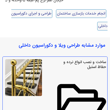
خیابان ظفر-برج پم-طبقه 8-واحد4 و 5
انجام خدمات بازسازی ساختمان
طراحی و اجرای دکوراسیون
داخلی
موارد مشابه طراحی ویلا و دکوراسیون داخلی
ساخت و نصب انواع نرده و
حفاظ استیل