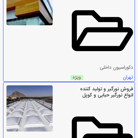
دکوراسیون داخلی
تهران
ویژه
فروش نورگیر و تولید کننده
انواع نورگیر حبابی و کوپل