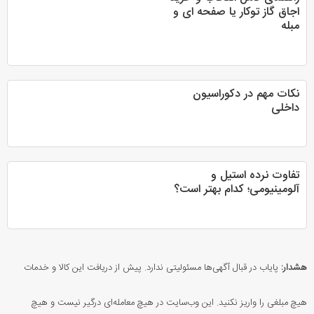
اجاق گاز توکار یا صفحه ای و
مبله
نکات مهم در دکوراسیون
داخلی
تفاوت نرده استیل و
آلومینیومی؛ کدام بهتر است؟
هشدار:
پایاب در قبال آگهی‌ها مسئولیتی ندارد. پیش از دریافت این کالا و خدمات
هیچ مبلغی را واریز نکنید. این وب‌سایت در هیچ معامله‌ای درگیر نیست و هیچ