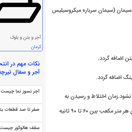
اد جایگزین سیمان (سیمان سرباره میکروسیلیس
آجر و بتن و بلوک
کرمان
نکات مهم در انت
آجر و سفال تیرچه
آجر نسوز نما چیست و
شود.زمان اختلاط و رسیدن به
صفر تا صد قطعات بت
رئولوژی مناسب برحـسب حجم سیمان متغیر است. به ازای هر متر مکعب بین ۶۰ تا ۹۰ ثانیه
سقف هالوکور چیست و