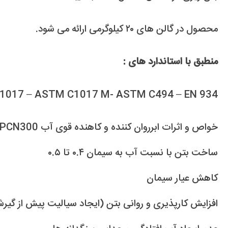
محصول در گالن های ۲۰ کیلوگرمی ارائه می شود.
منطبق با استاندارد های :
C1017 – ASTM C1017 M- ASTM C494 – EN 934
خواص و اثرات ابرروان کننده و کاهنده قوی آب PCN300 :
ساخت بتن با نسبت آب به سیمان ۰.۴ تا ۰.۵
کاهش عیار سیمان
افزایش کارپذیری و روانی بتن (ایجاد سیالیت پیش از گیر