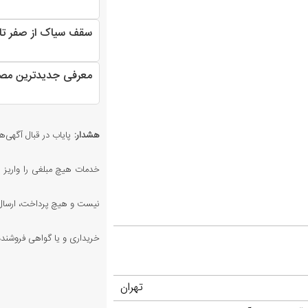
سقف سیاک از صفر تا
معرفی جدیدترین مصا
هشدار:
پایاب در قبال آگهی‌ها
خدمات هیچ مبلغی را واریز ن
نیست و هیچ پرداخت، ارسال،
خریداری و یا گواهی فروشنده 
تهران