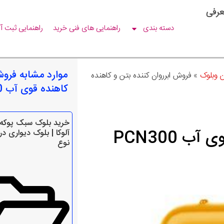
عرفی
دسته بندی
راهنمایی های فنی خرید
راهنمایی ثبت آ
موارد مشابه فروش
ن وبلوک
»
فروش ابرروان کننده بتن و کاهنده
کاهنده قوی آب PCN300
خرید بلوک سبک پوکه 
 PCN300
آلوکا | بلوک دیواری د
نوع