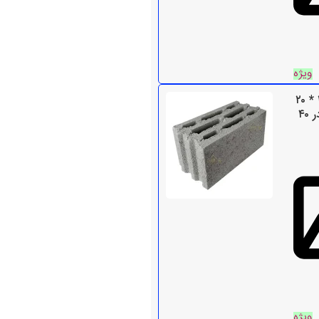
ویژه
خرید بلوک سیمانی ۲۰ * ۲۰
* ۴۰ سبک | بلوک ۲۰ در ۴۰
ویژه