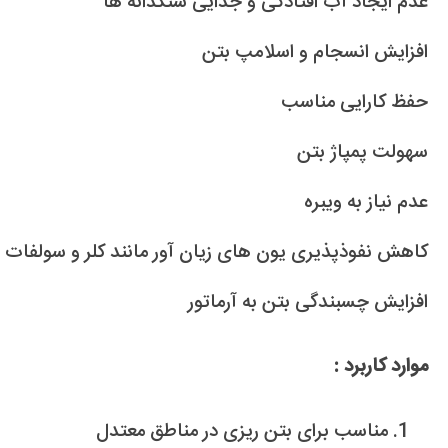
عدم ایجاد آب افتادگی و جدایی سنگدانه ها
افزایش انسجام و اسلامپ بتن
حفظ کارایی مناسب
سهولت پمپاژ بتن
عدم نیاز به ویبره
کاهش نفوذپذیری یون های زیان آور مانند کلر و سولفات
افزایش چسبندگی بتن به آرماتور
موارد کاربرد :
مناسب برای بتن ریزی در مناطق معتدل