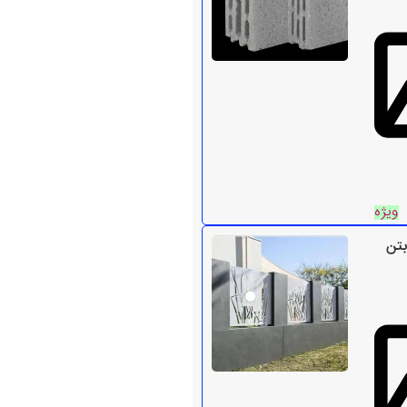
ویژه
بتن