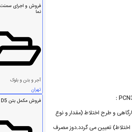
فروش و اجرای سمنت 
نما
آجر و بتن و بلوک
تهران
فروش مکمل بتن D5
آزمایـش های کارگاهی و طرح اختلاط (مقدار و نوع
اختلاط) تعیین می گردد.دوز مصرف