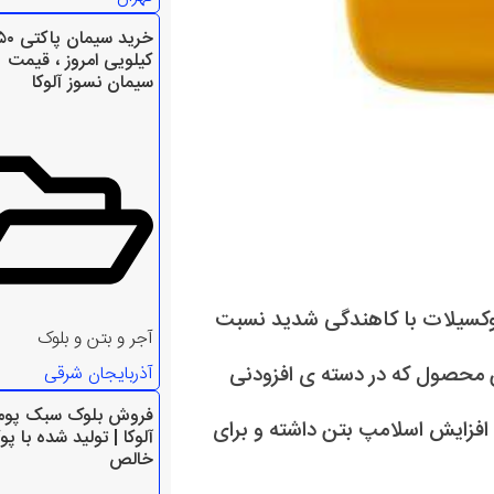
خرید سیمان پاکت
کیلویی امروز ، قیمت
سیمان نسوز آلوکا
ی آب PCN300 بر پایه پلی کربوکسیلات با کاهندگی شدید نسبت
آجر و بتن و بلوک
ن محصول که در دسته ی افزودنی
آذربایجان شرقی
فروش بلوک سبک پو
فزایش اسلامپ بتن داشته و برای
آلوکا | تولید شده با پو
خالص