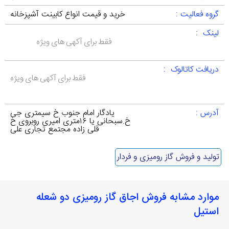
گروه فعالیت :
خرید و قیمت انواع کابینت آشپزخانه
لینک :
فقط برای آکهی های ویژه
دریافت کاتالوک :
فقط برای آکهی های ویژه
آدرس :
یادگار امام جنوب خ سیمتری جی
خ.سبحانی یا ۱۶متری امیری روبروی خ
قلی زاده مجتمع تجاری علی
تولید و فروش گاز رومیزی و فردار
موارد مشابه فروش اجاق گاز رومیزی دو شعله
استیل