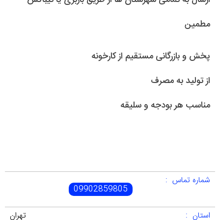
ارسال به تمامی شهرستان ها از طریق باربری یا تیباکس
مطمین
پخش و بازرگانی مستقیم از کارخونه
از تولید به مصرف
مناسب هر بودجه و سلیقه
شماره تماس :
09902859805
استان :
تهران