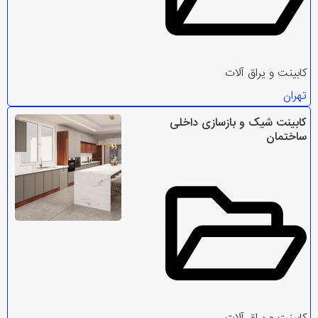
کابینت و یراق آلات
تهران
کابینت شیک و بازسازی داخلی
ساختمان