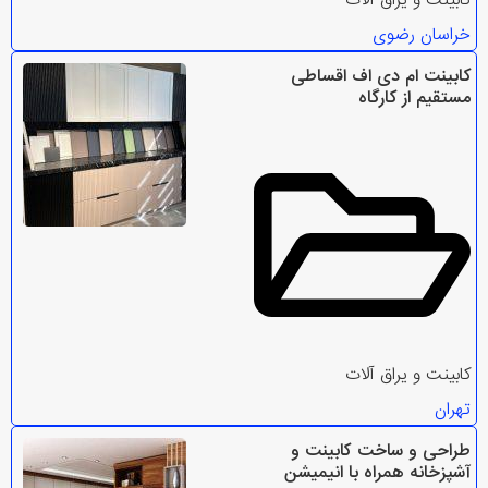
کابینت و یراق آلات
خراسان رضوی
كابينت ام دی اف اقساطى
مستقيم از كارگاه
کابینت و یراق آلات
تهران
طراحی و ساخت کابینت و
آشپزخانه همراه با انیمیشن