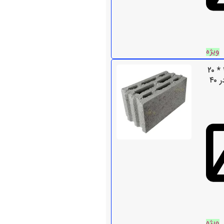
ویژه
خرید بلوک سیمانی ۲۰ * ۲۰
* ۴۰ سبک | بلوک ۲۰ در ۴۰
ویژه