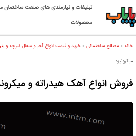
تبلیغات و نیازمندی های صنعت ساختمان م
محصولات
خانه
»
مصالح ساختمانی
»
خرید و قیمت انواع آجر و سفال تیرچه و بت
میکرونیزه
فروش انواع آهک هیدراته و میکرونی