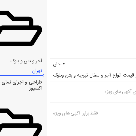
آجر و بتن و بلوک
همدان
تهران
قیمت انواع آجر و سفال تیرچه و بتن وبلوک
طراحی و اجرای نمای 
اکسپوز
ی آکهی های ویژه
فقط برای آکهی های ویژه