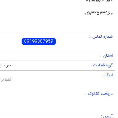
۰۹۱۰۷۵۶۷۹۵۹
۰۲۸۳۲۵۷۳۹۶۰
شماره تماس :
09199307959
استان :
گروه فعالیت :
خرید و 
لینک :
فقط برا
دریافت کاتالوک :
آدرس :