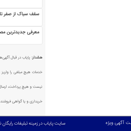
سقف سیاک از صفر تا
معرفی جدیدترین مصا
هشدار:
پایاب در قبال آگهی‌ها
خدمات هیچ مبلغی را واریز ن
نیست و هیچ پرداخت، ارسال،
خریداری و یا گواهی فروشنده 
بت آگهی ویژه
سایت پایاب در زمینه تبلیغات رایگان 