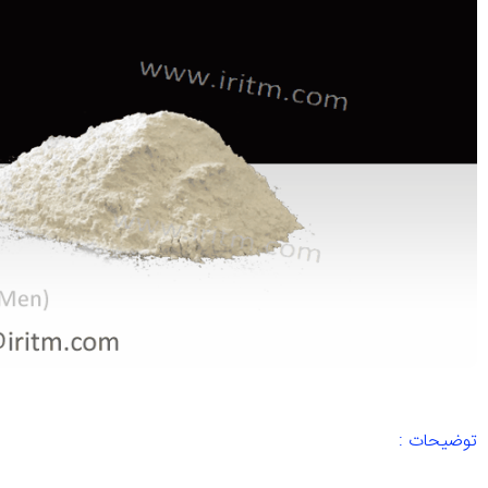
توضیحات :