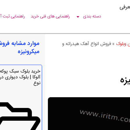
عرفی
دسته بندی
راهنمایی های فنی خرید
راهنمایی ثبت آ
موارد مشابه فروش
ن وبلوک
»
فروش انواع آهک هیدراته و
میکرونیزه
خرید بلوک سبک پوکه 
زه
آلوکا | بلوک دیواری د
نوع