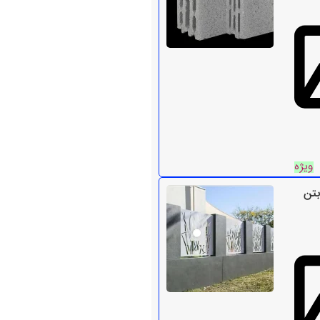
ویژه
بتن