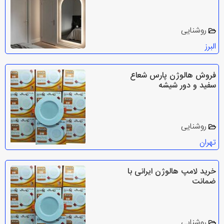
روشنایی
البرز
فروش هالوژن پارس شعاع
سفید و دور شیشه
روشنایی
تهران
خرید لامپ هالوژن ایرانی با
ضمانت
روشنایی