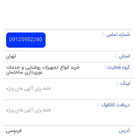
شماره تماس :
09125952260
استان :
تهران
گروه فعالیت :
خرید انواع تجهیزات روشنایی و خدمات
نورپردازی ساختمان
لینک :
فقط برای آکهی های ویژه
دریافت کاتالوک :
فقط برای آکهی های ویژه
آدرس :
فردوسی