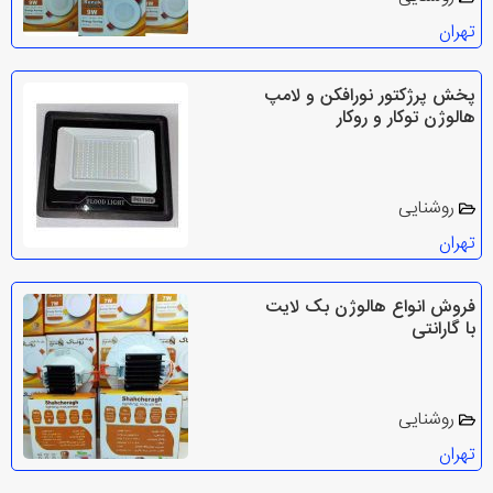
تهران
پخش پرژکتور نورافکن و لامپ
هالوژن توکار و روکار
روشنایی
تهران
فروش انواع هالوژن بک لایت
با گارانتی
روشنایی
تهران