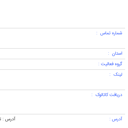
شماره تماس :
استان :
گروه فعالیت :
لینک :
دریافت کاتالوک :
آدرس :
آدرس : ته