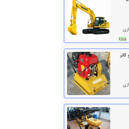
ه
ازی
ویژه
کاتر
ازی