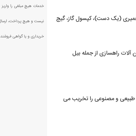
خدمات هیچ مبلغی را واریز ن
 جعبه ابزار، کیت تعمیری (یک دست)، کپسول گاز، گیج
نیست و هیچ پرداخت، ارسال،
خریداری و یا گواهی فروشنده 
لات راهسازی از جمله بیل
نگ طبیعی و مصنوعی را تخریب می