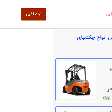
گهی
ثبت آگهی
ش انواع چکشهای
و
ازی
ویژه