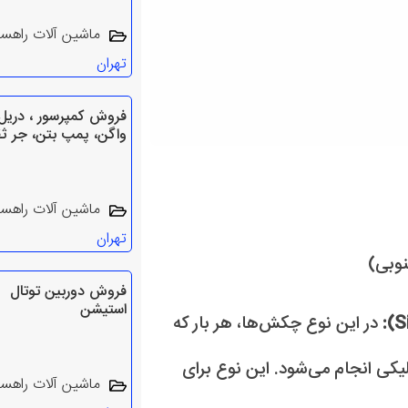
ماشین آلات راهس
تهران
فروش کمپرسور ، دریل
واگن، پمپ بتن، جر ث
ماشین آلات راهس
تهران
نوبی)
فروش دوربین توتال
استیشن
در این نوع چکش‌ها، هر بار که
یکی انجام می‌شود. این نوع برای
ماشین آلات راهس