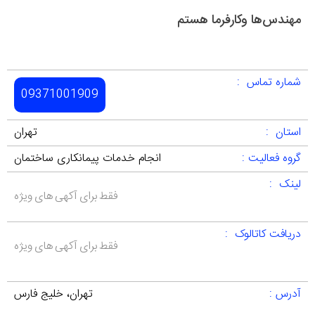
مهندس‌ها وکارفرما هستم
شماره تماس :
09371001909
استان :
تهران
گروه فعالیت :
انجام خدمات پیمانکاری ساختمان
لینک :
فقط برای آکهی های ویژه
دریافت کاتالوک :
فقط برای آکهی های ویژه
آدرس :
تهران، خلیج فارس