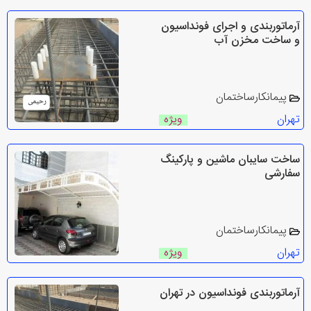
آرماتوربندی و اجرای فونداسیون
و ساخت مخزن آب
پیمانکارساختمان
تهران
ویژه
ساخت سایبان ماشین و پارکینگ
سفارشی
پیمانکارساختمان
تهران
ویژه
آرماتوربندی فونداسیون در تهران