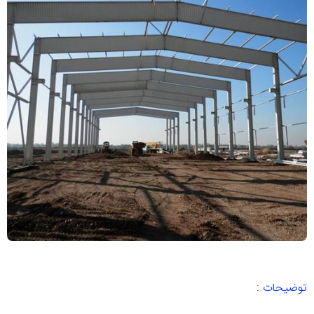
توضیحات :