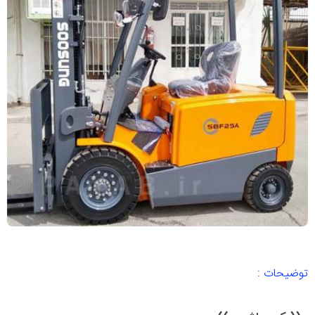
توضیحات :