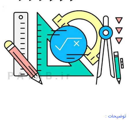
توضیحات :