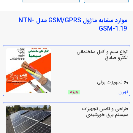
موارد مشابه ماژول GSM/GPRS مدل NTN-
GSM-1.19
انواع سیم و کابل ساختمانی
الکترو صادق
تجهیزات برقی
تهران
ویژه
طراحی و تامین تجهیزات
سیستم برق خورشیدی