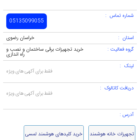
شماره تماس :
05135099055
استان :
خراسان رضوی
گروه فعالیت :
خرید تجهیزات برقی ساختمان و نصب و
راه اندازی
لینک :
فقط برای آکهی های ویژه
دریافت کاتالوک :
فقط برای آکهی های ویژه
آدرس :
تجهیزات خانه هوشمند
خرید کلیدهای هوشمند لمسی