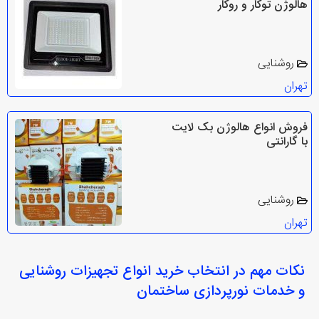
هالوژن توکار و روکار
روشنایی
تهران
فروش انواع هالوژن بک لایت
با گارانتی
روشنایی
تهران
نکات مهم در انتخاب
خرید انواع تجهیزات روشنایی
و خدمات نورپردازی ساختمان