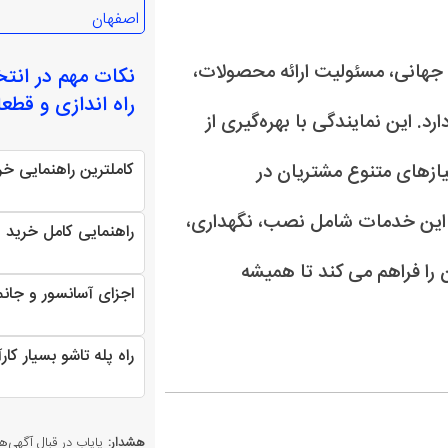
اصفهان
می این برند جهانی، مسئولیت ارائه محصولات،
نکات مهم در انت
راه اندازی و قطع
. این نمایندگی با بهره‌گیری از
کاملترین راهنمایی خر
یازهای متنوع مشتریان در
 این خدمات شامل نصب، نگهداری،
راهنمایی کامل خرید و
ای Kone است و این امکان را فراهم می کند تا همیشه
اجزای آسانسور و جان
راه پله تاشو بسیار کار
هشدار:
پایاب در قبال آگهی‌ها