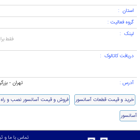
استان :
گروه فعالیت :
لینک :
فقط برا
دریافت کاتالوک :
آدرس :
تهران - بزرگر
خرید و قیمت قطعات آسانسور
فروش و قیمت آسانسور نصب و راه ا
آسانسور
تماس با ما و ث