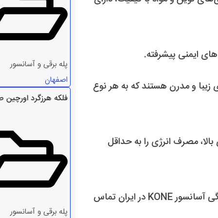
‌های ایمنی پیشرفته.
پله برقی و آسانسور
اصفهان
ای KONE دارای طراحی‌های زیبا و مدرن هستند که به هر نوع
فلکه هرزگرد اورچین 
ژی: محصولات KONE با بهره‌وری بالا، مصرف انرژی را به حداقل
برای کسب اطلاعات بیشتر و سفارش محصولات، با نمایندگی آسانسور KONE در ایران تماس
پله برقی و آسانسور