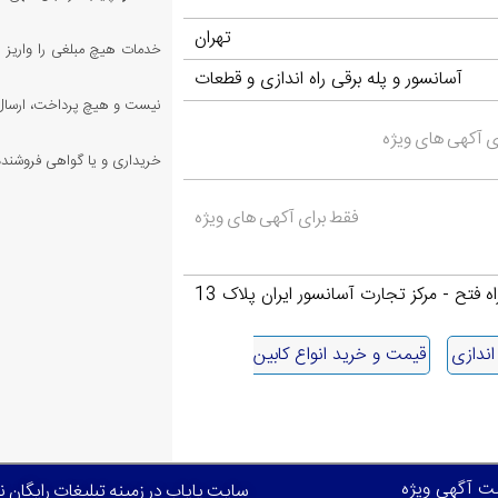
تهران
خدمات هیچ مبلغی را واریز ن
آسانسور و پله برقی راه اندازی و قطعات
نیست و هیچ پرداخت، ارسال،
ی آکهی های ویژه
خریداری و یا گواهی فروشنده 
فقط برای آکهی های ویژه
اه فتح - مرکز تجارت آسانسور ایران پلاک 13
ندازی
قیمت و خرید انواع کابین
بت آگهی ویژه
سایت پایاب در زمینه تبلیغات رایگان 