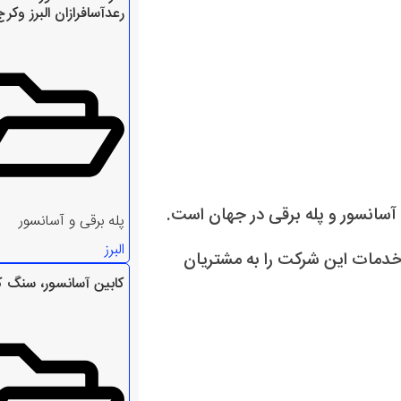
رعدآسافرازان البرز وکرج
ندگان آسانسور و پله برقی در جهان است.
پله برقی و آسانسور
البرز
ر محصولات و خدمات این شرکت را به مشتریان
کابین آسانسور، سنگ ک