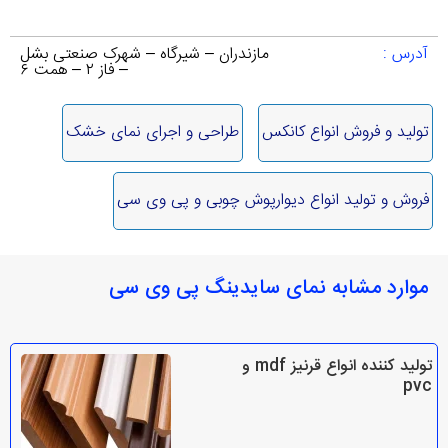
آدرس :
مازندران – شیرگاه – شهرک صنعتی بشل
– فاز ۲ – همت ۶
تولید و فروش انواع کانکس
طراحی و اجرای نمای خشک
فروش و تولید انواع دیوارپوش چوبی و پی وی سی
موارد مشابه نمای سایدینگ پی وی سی
تولید کننده انواع قرنیز mdf و
pvc