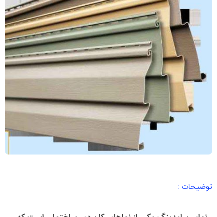
توضیحات :