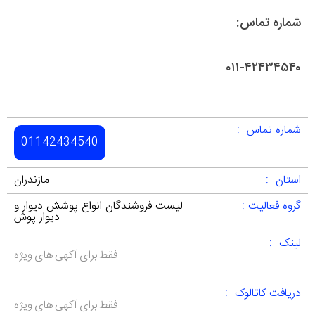
شماره تماس:
۰۱۱-۴۲۴۳۴۵۴۰
شماره تماس :
01142434540
استان :
مازندران
گروه فعالیت :
لیست فروشندگان انواع پوشش دیوار و
دیوار پوش
لینک :
فقط برای آکهی های ویژه
دریافت کاتالوک :
فقط برای آکهی های ویژه