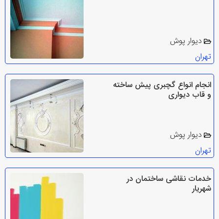
دیوار پوش
تهران
انجام انواع گچبری پیش ساخته
و قاب دیواری
دیوار پوش
تهران
خدمات نقاشی ساختمان در
شهریار