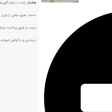
هشدار:
پایاب در قبال آگهی‌ها
خدمات هیچ مبلغی را واریز ن
نیست و هیچ پرداخت، ارسال،
خریداری و یا گواهی فروشنده 