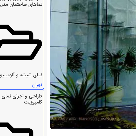
نماهای ساختمان مدر
نمای شیشه و آلومینیو
تهران
طراحی و اجرای نمای
کامپوزیت