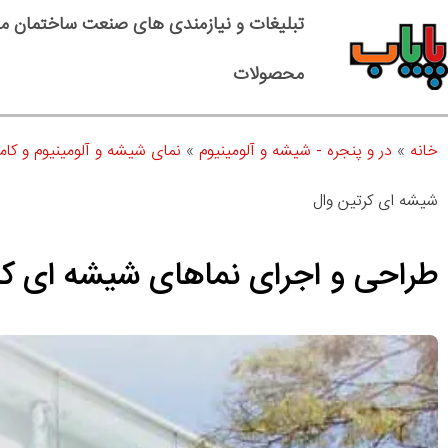
تبلیغات و نیازمندی های صنعت ساختمان م
محصولات
خانه
»
در و پنجره - شیشه و آلومینیوم
»
نمای شیشه و آلومینیوم و کام
شیشه ای کرتین وال
طراحی و اجرای نماهای شیشه ای کر