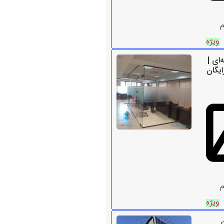
م
ویژه
ای |
ایگان
م
ویژه