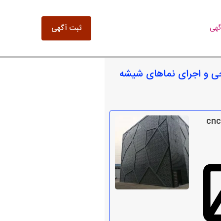
گهی
ثبت آگهی
حی و اجرای نماهای شیشه
طراحی و اجرای نمای cnc