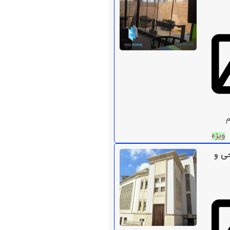
م
ویژه
ی و