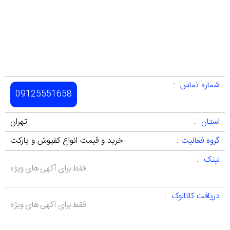
شماره تماس :
09125551658
استان :
تهران
گروه فعالیت :
خرید و قیمت انواع کفپوش و پارکت
لینک :
فقط برای آکهی های ویژه
دریافت کاتالوک :
فقط برای آکهی های ویژه