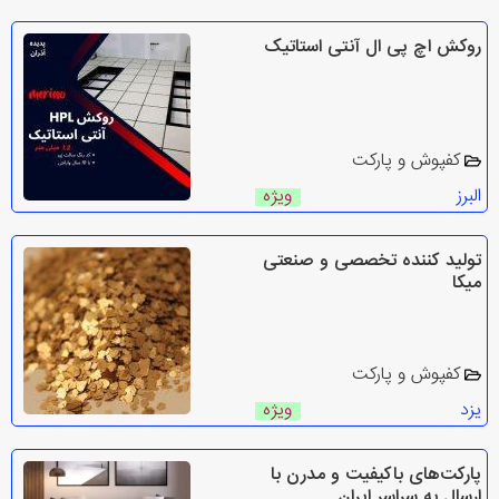
روکش اچ پی ال آنتی استاتیک
کفپوش و پارکت
البرز
ویژه
تولید کننده تخصصی و صنعتی
میکا
کفپوش و پارکت
یزد
ویژه
پارکت‌های باکیفیت و مدرن با
ارسال به سراسر ایران