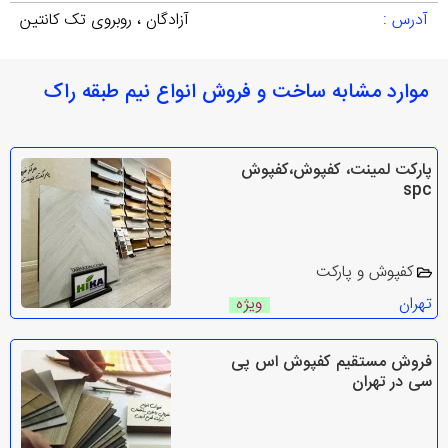
آدرس :
آزادگان ، روبروی تک کانتین
موارد مشابه ساخت و فروش انواع نیم طبقه راک
پارکت لمینت، کفپوش،کفپوش
spc
کفپوش و پارکت
تهران
ویژه
فروش مستقیم کفپوش اس پی
سی در تهران