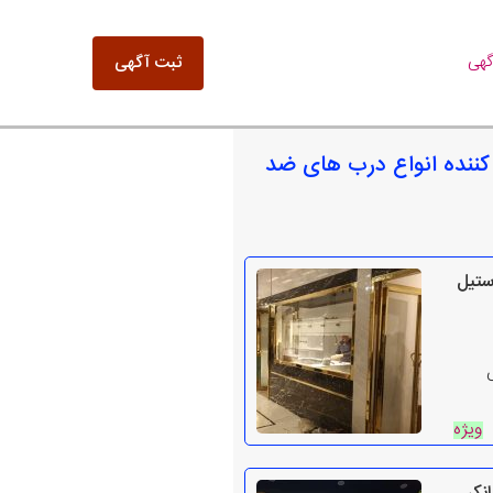
گهی
ثبت آگهی
 کننده انواع درب های ضد
ستیل
ویژه