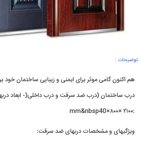
توضیحات :
هم اکنون گامی موثر برای ایمنی و زیبایی ساختمان خود بر
درب ساختمان (درب ضد سرقت و درب داخلی(- ابعاد دربها
:mm&nbsp40×۸۰۰× ۲۱۰۰
ویژگیهای و مشخصات دربهای ضد سرقت: