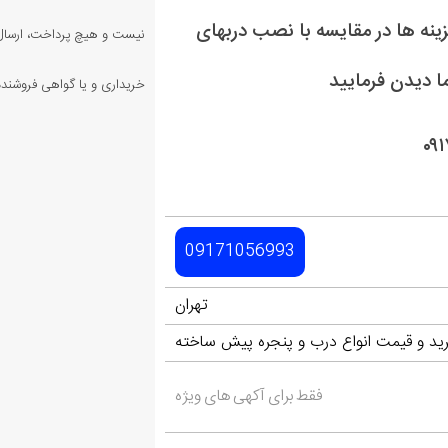
نه ها در مقایسه با نصب دربهای
نیست و هیچ پرداخت، ارسال،
ا دیدن فرمایید
خریداری و یا گواهی فروشنده 
09171056993
تهران
ید و قیمت انواع درب و پنجره پیش ساخته
فقط برای آکهی های ویژه