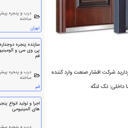
درب و پنجره پیش
ساخته
تهران
سازنده پنجره دوجداره
پی وی سی و آلومینیو
قم
دارید شرکت افشار صنعت وارد کننده
درب و پنجره پیش
ساخته
 داخلی: تک لنگه
قم
اجرا و تولید انواع پنجر
های آلمینیومی
درب و پنجره پیش