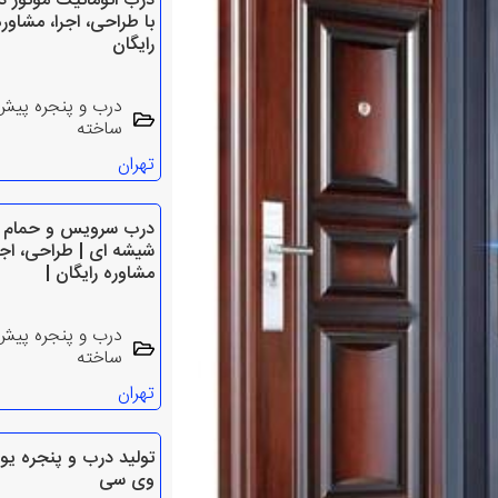
درب اتوماتیک موتور دا
با طراحی، اجرا، مشاوره
رایگان
درب و پنجره پیش
ساخته
تهران
درب سرویس و حمام
شیشه ای | طراحی، اجر
مشاوره رایگان |
درب و پنجره پیش
ساخته
تهران
تولید درب و پنجره یو
وی سی