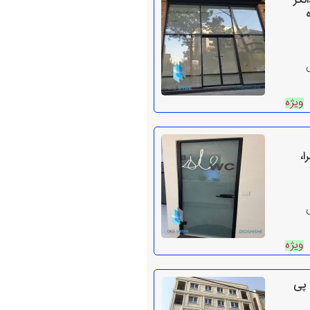
نکر
ویژه
ا،
ویژه
 پی