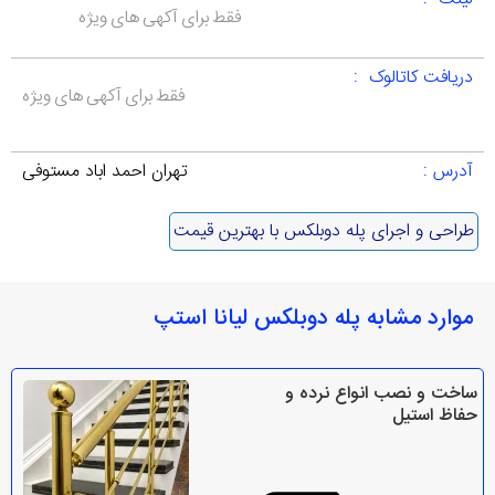
فقط برای آکهی های ویژه
دریافت کاتالوک :
فقط برای آکهی های ویژه
آدرس :
تهران احمد اباد مستوفی
طراحی و اجرای پله دوبلکس با بهترین قیمت
موارد مشابه پله دوبلکس لیانا استپ
ساخت و نصب انواع نرده و
حفاظ استیل