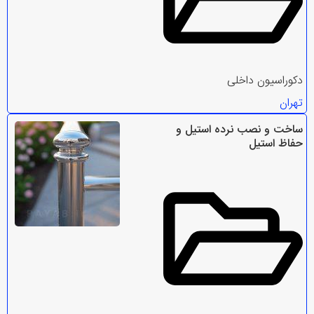
دکوراسیون داخلی
تهران
ساخت و نصب نرده استیل و
حفاظ استیل