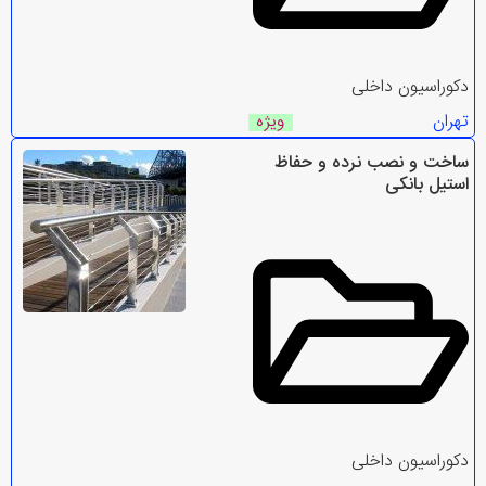
دکوراسیون داخلی
تهران
ویژه
ساخت و نصب نرده و حفاظ
استیل بانکی
دکوراسیون داخلی