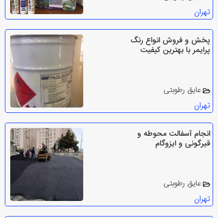
تهران
پخش و فروش انواع رنگ
پرایمر با بهترین کیفیت
عایق رطوبتی
تهران
انجام آسفالت محوطه و
قیرگونی و ایزوگام
عایق رطوبتی
تهران