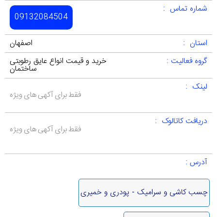
شماره تماس :
09132084504
استان :
اصفهان
گروه فعالیت :
خرید و قیمت انواع عایق رطوبتی
ساختمان
لینک :
فقط برای آکهی های ویژه
دریافت کاتالوک :
فقط برای آکهی های ویژه
آدرس :
چسب کاشی و سرامیک - پودری و خمیری