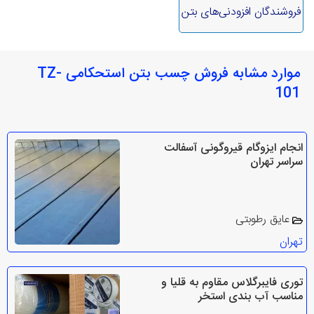
فروشندگان افزودنی‌های بتن
موارد مشابه فروش چسب بتن استحکامی TZ-
101
انجام ایزوگام قیروگونی آسفالت
سراسر تهران
عایق رطوبتی
تهران
توری‌ فایبرگلاس مقاوم به قلیا و
مناسب آب بندی استخر