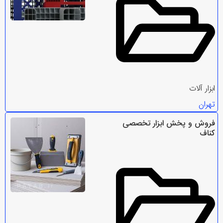
ابزار آلات
تهران
فروش و پخش ابزار تخصصی
کناف