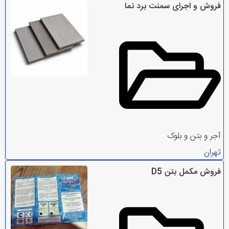
فروش و اجرای سمنت برد نما
آجر و بتن و بلوک
تهران
فروش مکمل بتن D5