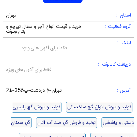
استان :
تهران
گروه فعالیت :
خرید و قیمت انواع آجر و سفال تیرچه و
بتن وبلوک
لینک :
فقط برای آکهی های ویژه
دریافت کاتالوک :
فقط برای آکهی های ویژه
آدرس :
تهران-خ دردشت-پ356-ط2
تولید و فروش انواع گچ ساختمانی
تولید و فروش گچ پلیمری
دستی و پاششی
تولید و فروش گچ ضد آب آتان
گچ سمنان