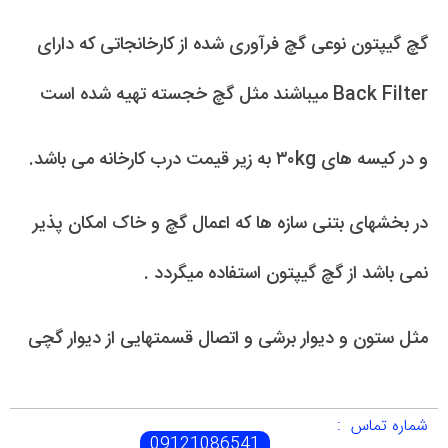
گچ گیپتون نوعی گچ فرآوری شده از کارخانجاتی که دارای
Back Filter میباشند مثل گچ خجسته تهیه شده است
و در کیسه های ۳۰kg به زیر قیمت درب کارخانه می باشد.
در بخشهای بتنی سازه ها که اعمال گچ و خاک امکان پذیر
نمی باشد از گچ گیپتون استفاده میگردد .
مثل ستون و دیوار برشی و اتصال قسمتهایی از دیوار گچی
شماره تماس :
09121086541