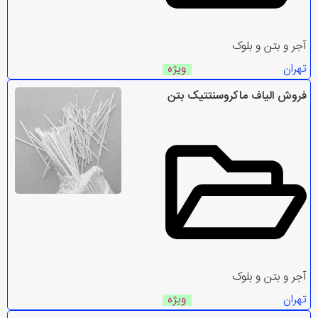
آجر و بتن و بلوک
تهران
ویژه
فروش الیاف ماکروسنتتیک بتن
آجر و بتن و بلوک
تهران
ویژه