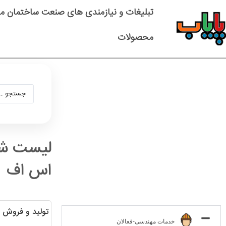
تبلیغات و نیازمندی های صنعت ساختمان م
محصولات
لیست شر
اس اف
تولید و فروش و
خدمات مهندسی-فعالان