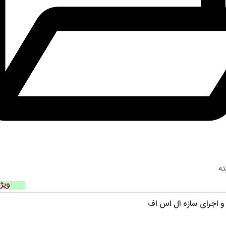
ه
ویژ
و اجرای سازه ال اس اف