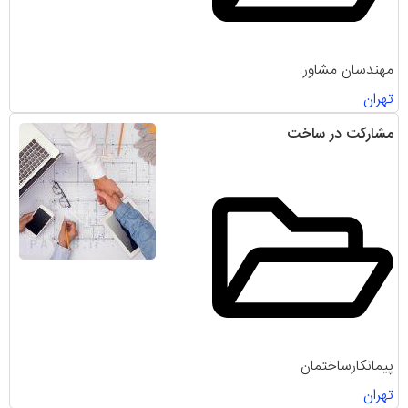
مهندسان مشاور
تهران
مشارکت در ساخت
پیمانکارساختمان
تهران