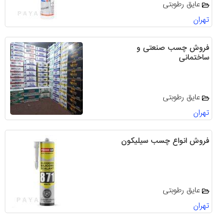
عایق رطوبتی
تهران
فروش چسب‌ صنعتی و
ساختمانی
عایق رطوبتی
تهران
فروش انواع چسب سیلیکون
عایق رطوبتی
تهران