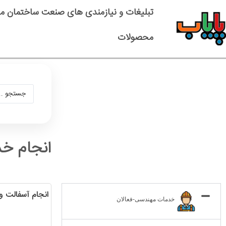
تبلیغات و نیازمندی های صنعت ساختمان م
محصولات
انجام خد
انجام آسفالت و 
خدمات مهندسی-فعالان