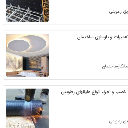
یق رطوبتی
تعمیرات و بازسازی ساختمان
مانکارساختمان
نصب و اجراء انواع عایقهای رطوبتی
یق رطوبتی