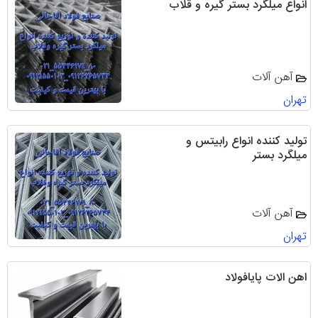
انواع میلگرد بستر گیره و قلاب
آهن آلات
تهران
تولید کننده انواع رابیتس و
میلگرد بستر
آهن آلات
تهران
اهن الات پایافولاد