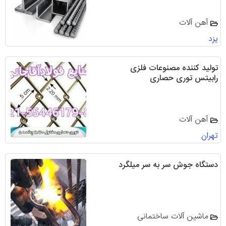
آهن آلات
یزد
تولید کننده مصنوعات فلزی
رابیتس توری حصاری
آهن آلات
تهران
دستگاه جوش سر به سر ميلگرد
ماشین آلات ساختمانی