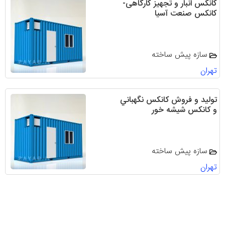
کانکس انبار و تجهیز کارگاهی-
کانکس صنعت آسیا
سازه پیش ساخته
تهران
تولید و فروش كانكس نگهباني
و كانكس شيشه خور
سازه پیش ساخته
تهران