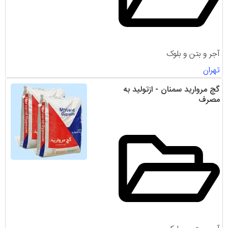
آجر و بتن و بلوک
تهران
گچ مروارید سمنان - ازتولید به
مصرف