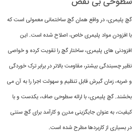
سطوحی بی نقص
گچ پلیمری، در واقع همان گچ ساختمانی معمولی است که
با افزودن مواد پلیمری خاص، اصلاح شده است. این
افزودنی های پلیمری، ساختار گچ را تقویت کرده و خواصی
نظیر چسبندگی بیشتر، مقاومت بالاتر در برابر ترک خوردگی
و ضربه، زمان گیرش قابل تنظیم و سهولت اجرا را به آن می
بخشند. گچ پلیمری، با ارائه سطوحی صاف، یکدست و با
کیفیت، به عنوان جایگزینی مدرن و کارآمد برای گچ سنتی
در بسیاری از کاربردها مطرح شده است.