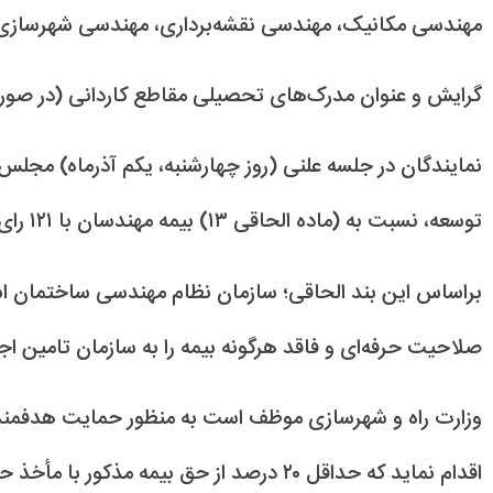
مهندسی مکانیک، مهندسی نقشه‌برداری، مهندسی شهرسازی
گرایش و عنوان مدرک‌های تحصیلی مقاطع کاردانی (در صورت
نمایندگان در جلسه علنی (روز چهارشنبه، یکم آذرماه) مجلس
توسعه، نسبت به (ماده الحاقی ۱۳) بیمه مهندسان با ۱۲۱ رای مثبت به این بند موافقت کردند.
براساس این بند الحاقی؛ سازمان نظام مهندسی ساختمان ا
صلاحیت حرفه‌ای و فاقد هرگونه بیمه را به سازمان تامین اج
وزارت راه و شهرسازی موظف است به منظور حمایت هدفمند د
اقدام نماید که حداقل ۲۰ درصد از حق بیمه م