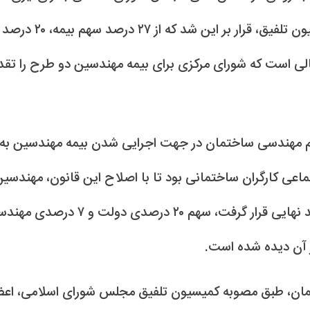
گذاشته می‌شود، گفت: طی جلسه بررسی این طرح در کمیسیون تلفیق، قرار بر این شد که از ۲۷ درصد
این در حالی است که شورای مرکزی برای بیمه مهندسین دو طرح را تقد
ام مهندسی ساختمان در جهت اجرایی شدن بیمه مهندسین به
اح ماده ۵ قانون بیمه‌های اجتماعی کارگران ساختمانی بود تا با اصلاح این قانون، مهندس
ذیل این بند قانونی مشمول شوند. طرح بعدی که مورد تایید نهایی قرار گرفت، سهم ۲۰ درصدی دول
 آن دیده شده است.
مان، طبق مصوبه کمیسیون تلفیق مجلس شورای اسلامی، اع