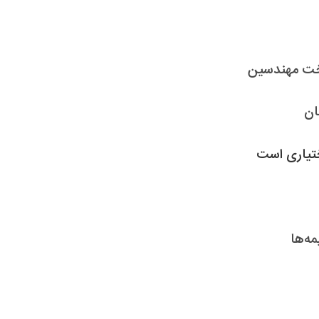
اخت مهندسین
ان
ختیاری است
مه‌ها