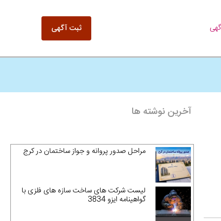
گهی
ثبت آگهی
آخرین نوشته ها
مراحل صدور پروانه و جواز ساختمان در کرج
لیست شرکت های ساخت سازه های فلزی با
گواهینامه ایزو 3834