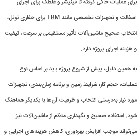
برای عملیات خاکی گرفته تا فینیشر و غلطک برای اجرای
آسفالت و تجهیزات تخصصی مانند TBM برای حفاری تونل،
انتخاب صحیح ماشین‌آلات تأثیر مستقیمی بر سرعت، کیفیت
و هزینه اجرای پروژه دارد.
به همین دلیل، پیش از شروع پروژه باید بر اساس نوع
عملیات، حجم کار، شرایط زمین و برنامه زمان‌بندی، تجهیزات
مورد نیاز به‌درستی انتخاب و ظرفیت آن‌ها با یکدیگر هماهنگ
شود. استفاده صحیح و نگهداری منظم از ماشین‌آلات نیز
می‌تواند موجب افزایش بهره‌وری، کاهش هزینه‌های اجرایی و