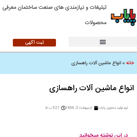
تبلیغات و نیازمندی های صنعت ساختمان معرفی
محصولات
ثبت آگهی
خانه
»
انواع ماشین آلات راهسازی
انواع ماشین آلات راهسازی
تیم تولید محتوی پایاب
اردیبهشت 3, 1404
5:21 ب.ظ
در این نوشته میخوانید