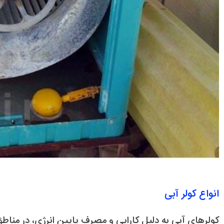
انواع کولر آبی
کولرهای آبی به دلیل کارایی و مصرف پایین انرژی، در منا