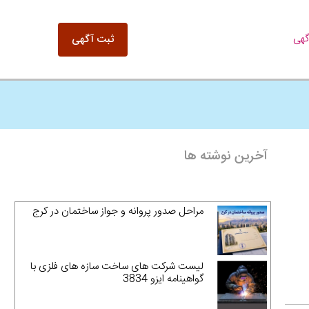
گهی
ثبت آگهی
آخرین نوشته ها
مراحل صدور پروانه و جواز ساختمان در کرج
لیست شرکت های ساخت سازه های فلزی با
گواهینامه ایزو 3834