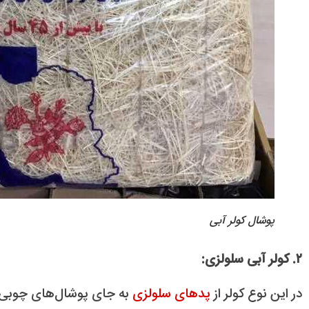
پوشال کولر آبی
۲. کولر آبی سلولزی:
در این نوع کولر از
پدهای سلولزی
به جای پوشال‌های چوبی اس