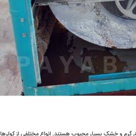
طق گرم و خشک بسیار محبوب هستند. انواع مختلفی از کولرها